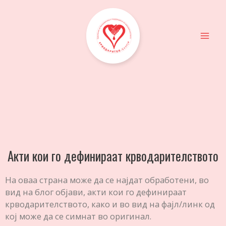
Акти кои го дефинираат крводарителството
На оваа страна може да се најдат обработени, во
вид на блог објави, акти кои го дефинираат
крводарителството, како и во вид на фајл/линк од
кој може да се симнат во оригинал.