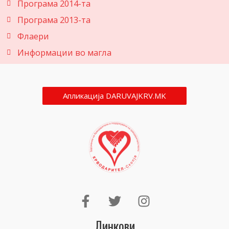
Програма 2014-та
Програма 2013-та
Флаери
Информации во магла
Апликација DARUVAJKRV.MK
Линкови