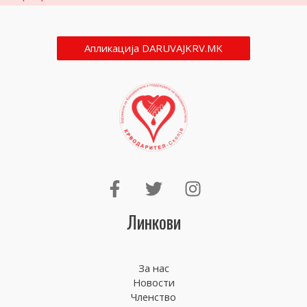
Апликација DARUVAJKRV.MK
Линкови
За нас
Новости
Членство