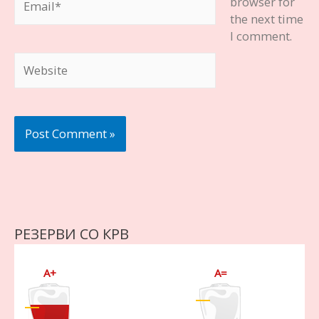
browser for
the next time
I comment.
Website
РЕЗЕРВИ СО КРВ
A+
A=