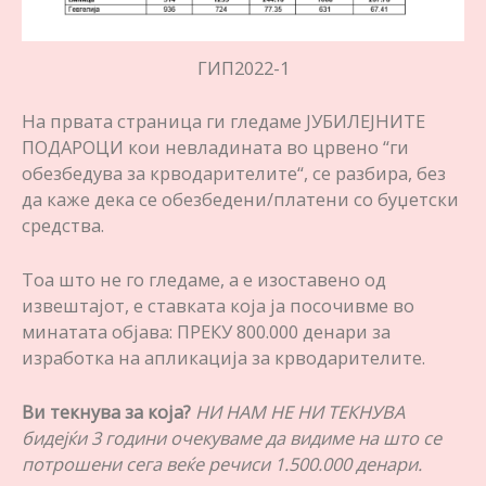
ГИП2022-1
На првата страница ги гледаме ЈУБИЛЕЈНИТЕ
ПОДАРОЦИ кои невладината во црвено “ги
обезбедува за крводарителите“, се разбира, без
да каже дека се обезбедени/платени со буџетски
средства.
Тоа што не го гледаме, а е изоставено од
извештајот, е ставката која ја посочивме во
минатата објава: ПРЕКУ 800.000 денари за
изработка на апликација за крводарителите.
Ви текнува за која?
НИ НАМ НЕ НИ ТЕКНУВА
бидејќи 3 години очекуваме да видиме на што се
потрошени сега веќе речиси 1.500.000 денари.