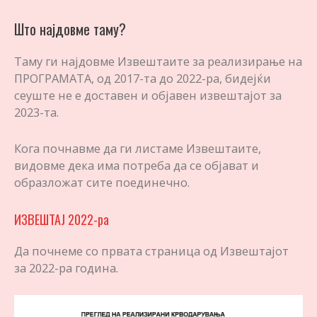
Што најдовме таму?
Таму ги најдовме Извештаите за реализирање на
ПРОГРАМАТА, од 2017-та до 2022-ра, бидејќи
сеуште не е доставен и објавен извештајот за
2023-та.
Кога почнавме да ги листаме Извештаите,
видовме дека има потреба да се објават и
образложат сите поединечно.
ИЗВЕШТАЈ 2022
-ра
Да почнеме со првата страница од Извештајот
за 2022-ра година.