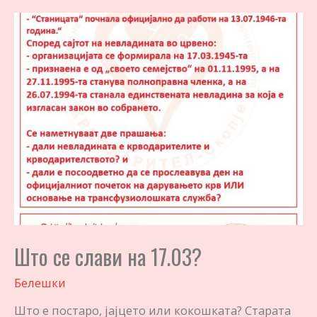
Што се слави на 17.03?
Белешки
Што е постаро, јајцето или кокошката? Старата