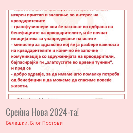
Среќна Нова 2024-та!
Белешки
,
Блог Постови