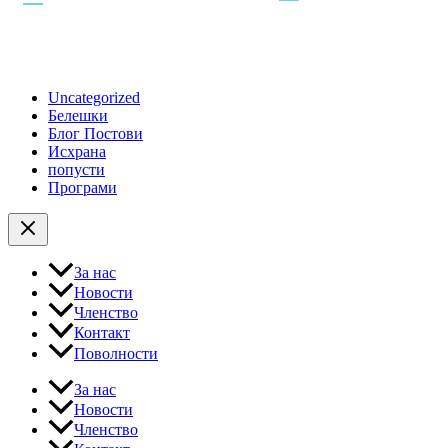
Uncategorized
Белешки
Блог Постови
Исхрана
попусти
Програми
За нас
Новости
Членство
Контакт
Поволности
За нас
Новости
Членство