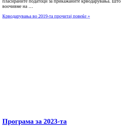
пласираните податоци за прикажаните крводарувања. Што
воочивме на …
Крводарувања во 2019-та
прочитај повеќе »
Програма за 2023-та