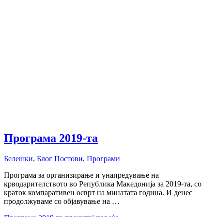
Програма 2019-та
Белешки
,
Блог Постови
,
Програми
Програмa за организирање и унапредување на
крводарителството во Република Македонија за 2019-та, со
краток компаративен осврт на минатата година. И денес
продолжуваме со објавување на …