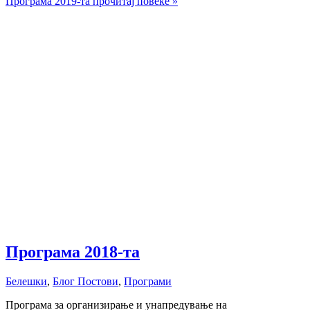
Програма 2019-та
прочитај повеќе »
Програма 2018-та
Белешки
,
Блог Постови
,
Програми
Програмa за организирање и унапредување на