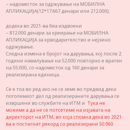
– надоместок за одржување на МОБИЛНА
АПЛИКАЦИЈА(12*17.667 денари или 212.000);
додека во 2021-ва беа издвоени
– 812.000 денари за креирање на МОБИЛНА
АПЛИКАЦИЈА за крводарителство и нејзино
одржување.
Следна измена е бројот на дарувања, кој после 2
години намалување на 52.000 повторно е вратен
на 55.000, со надоместок од 160 денари за
реализирана единица.
Се е тоа во ред ако не се земе во предвид дека
поголемиот дел од реализираните дарувања се
извршени во службите на ИТМ и
Тука не
можеме а да не се потсетиме на изјавата на
директорот на ИТМ, во која спомна дека во 2021-
ва е постигнат рекорд со реализирани 50.960