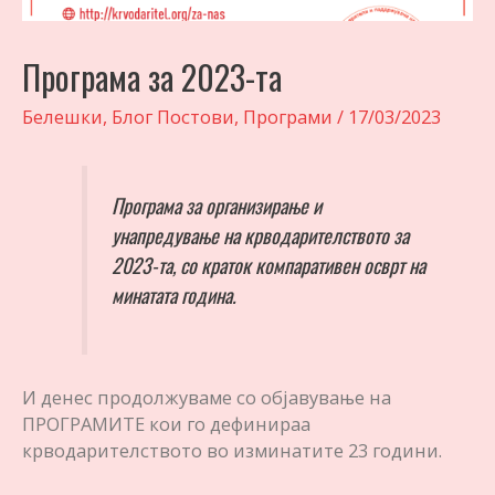
Програма за 2023-та
Белешки
,
Блог Постови
,
Програми
/
17/03/2023
Програмa за организирање и
унапредување на крводарителството за
2023-та, со краток компаративен осврт на
минатата година.
И денес продолжуваме со објавување на
ПРОГРАМИТЕ кои го дефинираа
крводарителството во изминатите 23 години.