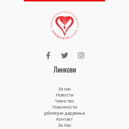
Линкови
За нас
Новости
Членство
Поволности
Јубилејни дарувања
Контакт
За Нас