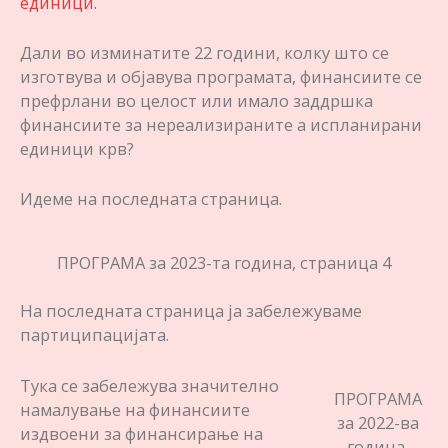
единици.
Дали во изминатите 22 години, колку што се
изготвува и објавува програмата, финансиите се
префрлани во целост или имало заддршка
финансиите за нереализираните а испланирани
единици крв?
Идеме на последната страница.
ПРОГРАМА за 2023-та година, страница 4
На последната страница ја забележуваме
партиципацијата.
Тука се забележува значително
ПРОГРАМА
намалување на финансиите
за 2022-ва
издвоени за финансирање на
година,