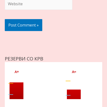
Website
РЕЗЕРВИ СО КРВ
A+
A=