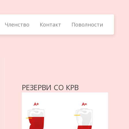
Членство
Контакт
Поволности
РЕЗЕРВИ СО КРВ
A+
A=