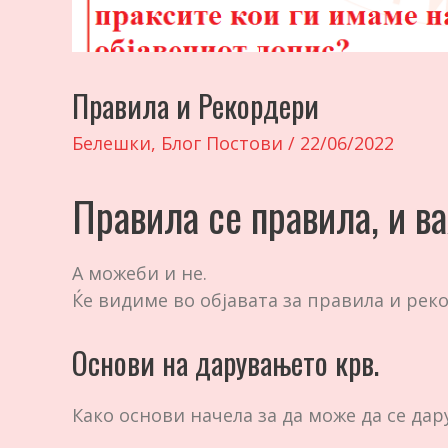
Правила и Рекордери
Белешки
,
Блог Постови
/
22/06/2022
Правила се правила, и ва
А можеби и не.
Ќе видиме во објавата за правила и рек
Основи на дарувањето крв.
Како основи начела за да може да се дару