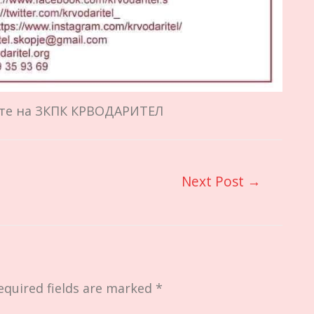
ите на ЗКПК КРВОДАРИТЕЛ
Next Post
→
equired fields are marked
*