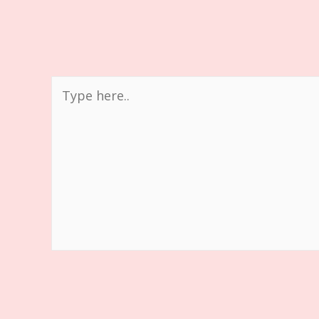
Type
here..