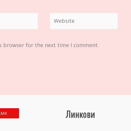
Website
s browser for the next time I comment.
Линкови
.MK