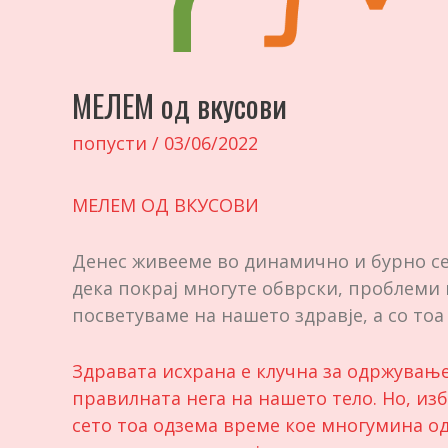
МЕЛЕМ од вкусови
попусти
/
03/06/2022
МЕЛЕМ ОД ВКУСОВИ
Денес живееме во динамично и бурно се
дека покрај многуте обврски, проблеми 
посветуваме на нашето здравје, а со тоа
Здравата исхрана е клучна за одржување
правилната нега на нашето тело. Но, из
сето тоа одзема време кое многумина од