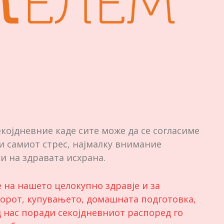
којдневние каде сите може да се согласиме
и самиот стрес, најмалку внимание
 и на здравата исхрана.
 на нашето целокупно здравје и за
борот, купувањето, домашната подготовка,
 нас поради секојдневниот распоред го