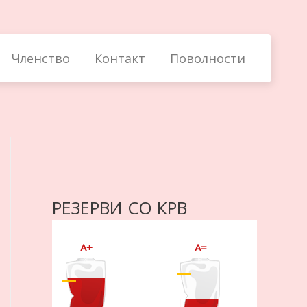
Членство
Контакт
Поволности
РЕЗЕРВИ СО КРВ
A+
A=