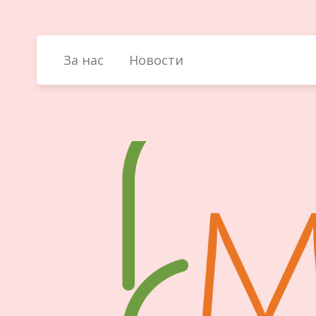
Skip
to
content
За нас
Новости