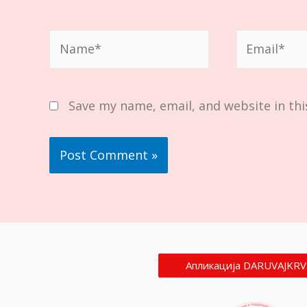
Name*
Email*
Save my name, email, and website in thi
Апликација DARUVAJKRV