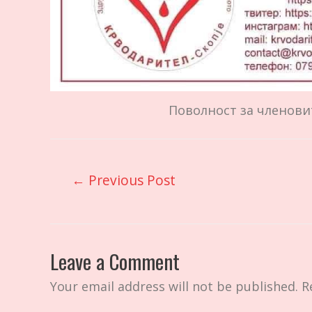
Поволност за членов
Post
←
Previous Post
navigation
Leave a Comment
Your email address will not be published.
R