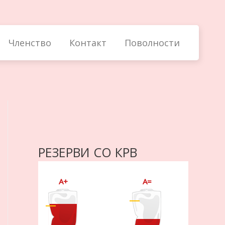
Членство
Контакт
Поволности
РЕЗЕРВИ СО КРВ
A+
A=