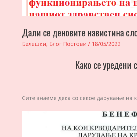
Дали се деновите навистина сл
Белешки
,
Блог Постови
/
18/05/2022
Како се уредени
Сите знаеме дека со секое дарување на 