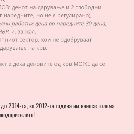
ПОЗ: денот на дарување и 2 слободни
т наредните, но не е регулирано);
лни работни дена во наредните 30 дена,
МВР
; и, за жал,
тниот сектор, кои не одобруваат
дарување на крв.
кт е дека деновите од крв МОЖЕ да се
 до 2014-та, во 2012-та година им нанесе голема
рводарителите!