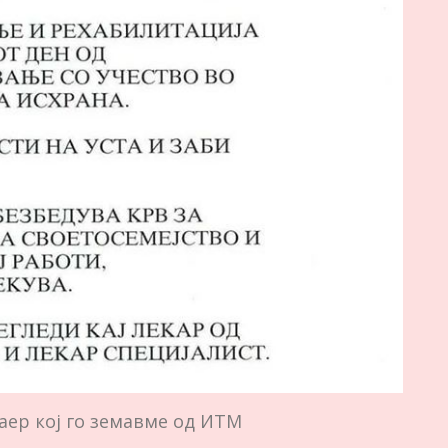
ер кој го земавме од ИТМ