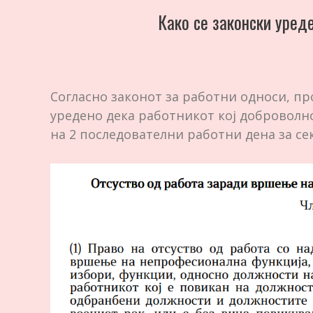
Како се законски уред
Согласно законот за работни односи, пр
уредено дека работникот кој доброволно
на 2 последователни работни дена за се