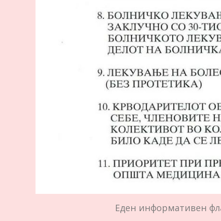
Еден информативен фла